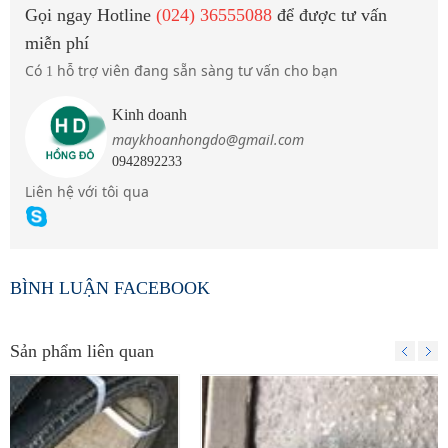
Gọi ngay Hotline
(024) 36555088
để được tư vấn
miễn phí
Có
hỗ trợ viên đang sẵn sàng tư vấn cho bạn
1
Kinh doanh
maykhoanhongdo@gmail.com
0942892233
Liên hệ với tôi qua
BÌNH LUẬN FACEBOOK
Sản phẩm liên quan