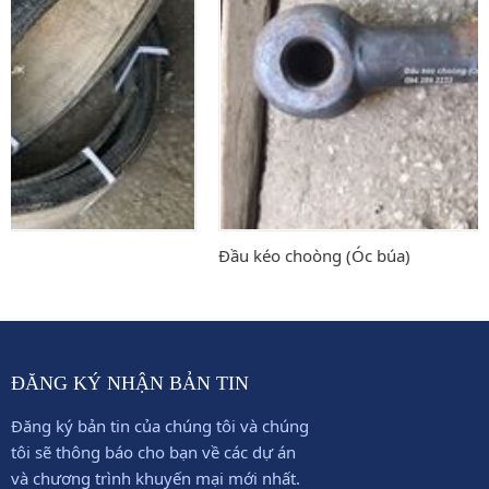
Đầu kéo choòng (Óc búa)
ĐĂNG KÝ NHẬN BẢN TIN
Đăng ký bản tin của chúng tôi và chúng
tôi sẽ thông báo cho bạn về các dự án
và chương trình khuyến mại mới nhất.