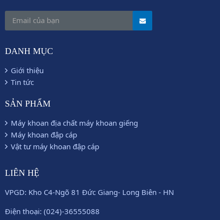
DANH MỤC
Giới thiệu
Tin tức
SẢN PHẨM
Máy khoan địa chất máy khoan giếng
Máy khoan đập cáp
Vật tư máy khoan đập cáp
LIÊN HỆ
VPGD: Kho C4-Ngõ 81 Đức Giang- Long Biên - HN
Điện thoại: (024)-36555088