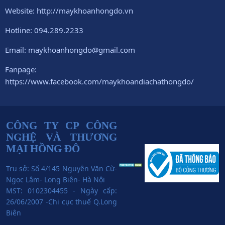
Website: http://maykhoanhongdo.vn
Hotline: 094.289.2233
Email: maykhoanhongdo@gmail.com
Fanpage:
https://www.facebook.com/maykhoandiachathongdo/
CÔNG TY CP CÔNG
NGHỆ VÀ THƯƠNG
MẠI HỒNG ĐÔ
Trụ sở: Số 4/145 Nguyễn Văn Cừ-
Ngọc Lâm- Long Biên- Hà Nội
MST: 0102304455 - Ngày cấp:
26/06/2007 -Chi cục thuế Q.Long
Biên