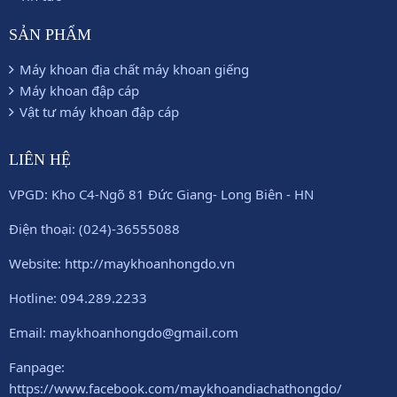
SẢN PHẨM
Máy khoan địa chất máy khoan giếng
Máy khoan đập cáp
Vật tư máy khoan đập cáp
LIÊN HỆ
VPGD: Kho C4-Ngõ 81 Đức Giang- Long Biên - HN
Điện thoại: (024)-36555088
Website: http://maykhoanhongdo.vn
Hotline: 094.289.2233
Email: maykhoanhongdo@gmail.com
Fanpage:
https://www.facebook.com/maykhoandiachathongdo/