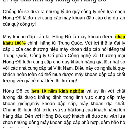
Chúng tôi sẽ đưa ra những lý do quý công ty nên lựa chọn
Hồng Đô là đơn vị cung cấp máy khoan đập cáp cho dự án
của quý công ty!
Máy khoan đập cáp tại Hồng Đô là máy khoan được
nhập
khẩu 100%
chính hãng từ Trung Quốc. Với lợi thế là đại lý
cấp 1 của các thương hiệu máy khoan đập cáp nổi tiếng tại
Trung Quốc, Công ty Cổ phần Công nghệ và Thương mại
Hồng Đô luôn cung cấp cho quý khách hàng giá tốt nhất so
với các nhà cung cấp tại Việt Nam. Điều này có nghĩa là quý
khách hoàn toàn có thể mua được máy khoan đập cáp chất
lượng với giá rẻ nhất trên thị trường!
Hồng Đô có
hơn 10 năm kinh nghiệm
và uy tín với chất
lượng đã được khẳng định trong lĩnh vực cung cấp máy
khoan giếng,máy khoan đập cáp, máy khoan địa chất.
Chúng tôi luôn đặt lợi ích và sự hài lòng của khách hàng lên
hàng đầu. Đến với Hồng Đô, quý khách sẽ được tư vấn lựa
chọn những dòng máy khoan đập cáp phù hợp, đảm bảo hỗ