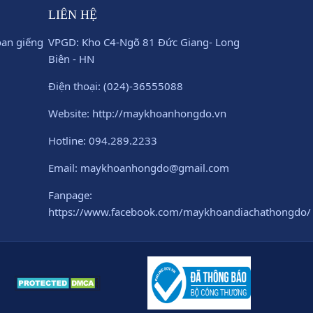
LIÊN HỆ
oan giếng
VPGD: Kho C4-Ngõ 81 Đức Giang- Long
Biên - HN
Điện thoại: (024)-36555088
Website: http://maykhoanhongdo.vn
Hotline: 094.289.2233
Email: maykhoanhongdo@gmail.com
Fanpage:
https://www.facebook.com/maykhoandiachathongdo/