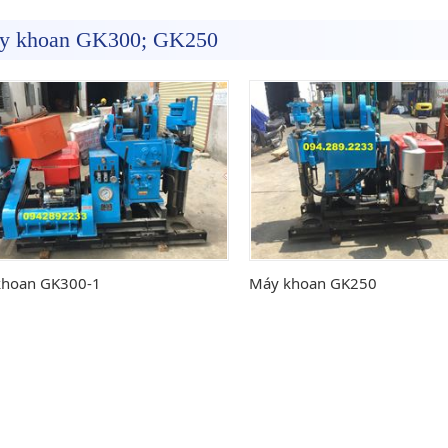
y khoan GK300; GK250
khoan GK300-1
Máy khoan GK250