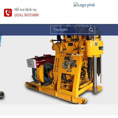
Hỗ trợ dịch vụ
(024) 36555088