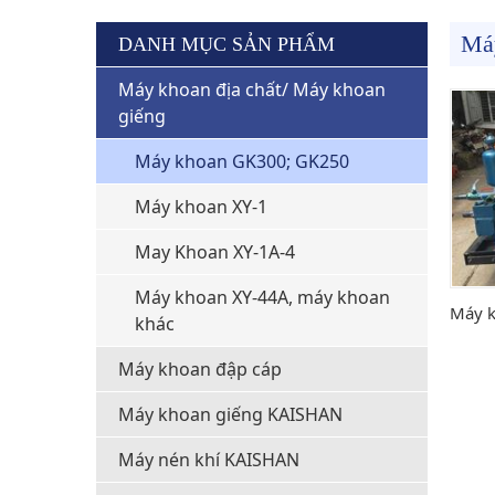
Má
DANH MỤC SẢN PHẨM
Máy khoan địa chất/ Máy khoan
giếng
Máy khoan GK300; GK250
Máy khoan XY-1
May Khoan XY-1A-4
Máy khoan XY-44A, máy khoan
Máy 
khác
Máy khoan đập cáp
Máy khoan giếng KAISHAN
Máy nén khí KAISHAN