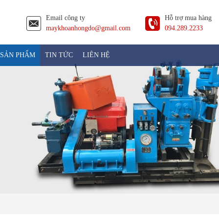
Email công ty
Hỗ trợ mua hàng
maykhoanhongdo@gmail.com
094.289.2233
SẢN PHẨM
TIN TỨC
LIÊN HỆ