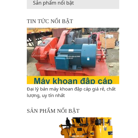
Sản phẩm nổi bật
TIN TỨC NỔI BẬT
oan giếng
Đại lý bán máy khoan đập cáp giá rẻ, chất
Tìm hiểu
lượng, uy tín nhất
SẢN PHẨM NỔI BẬT