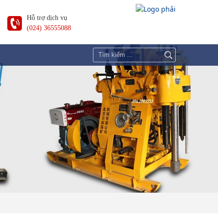
Hỗ trợ dịch vụ
(024) 36555088