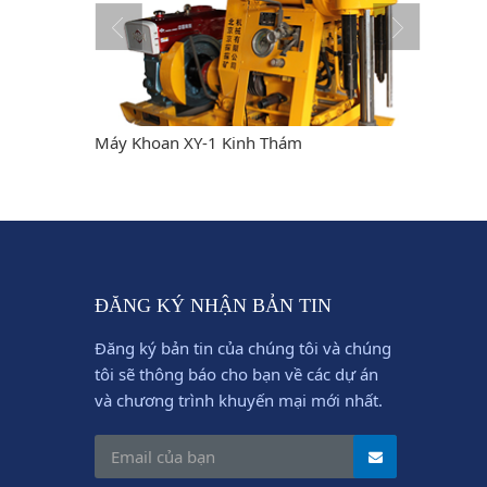
m
Máy Khoan XY-1 Kinh Thám
Máy kho
ĐĂNG KÝ NHẬN BẢN TIN
Đăng ký bản tin của chúng tôi và chúng
tôi sẽ thông báo cho bạn về các dự án
và chương trình khuyến mại mới nhất.