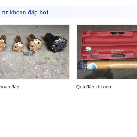
 tư khoan đập hơi
hoan đập
Quả đập khí nén