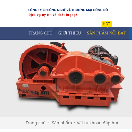
HOT
TRANG CHỦ
GIỚI THIỆU
SẢN PHẨM NỔI BẬT
Trang chủ
Sản phẩm
Vật tư khoan đập hơi