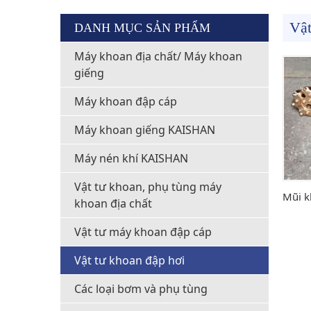
Vật
DANH MỤC SẢN PHẨM
Máy khoan địa chất/ Máy khoan
giếng
Máy khoan đập cáp
Máy khoan giếng KAISHAN
Máy nén khí KAISHAN
Vật tư khoan, phụ tùng máy
Mũi k
khoan địa chất
Vật tư máy khoan đập cáp
Vật tư khoan đập hơi
Các loại bơm và phụ tùng