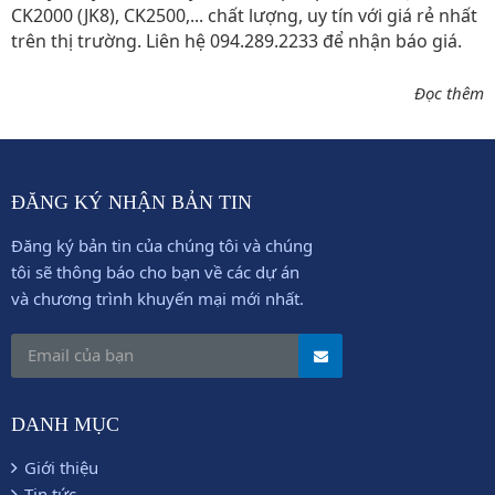
CK2000 (JK8), CK2500,... chất lượng, uy tín với giá rẻ nhất
trên thị trường. Liên hệ 094.289.2233 để nhận báo giá.
Đọc thêm
ĐĂNG KÝ NHẬN BẢN TIN
Đăng ký bản tin của chúng tôi và chúng
tôi sẽ thông báo cho bạn về các dự án
và chương trình khuyến mại mới nhất.
DANH MỤC
Giới thiệu
Tin tức