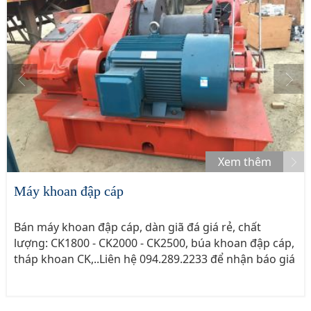
Xem thêm
Máy khoan đập cáp
Bán máy khoan đập cáp, dàn giã đá giá rẻ, chất
lượng: CK1800 - CK2000 - CK2500, búa khoan đập cáp,
tháp khoan CK,..Liên hệ 094.289.2233 để nhận báo giá