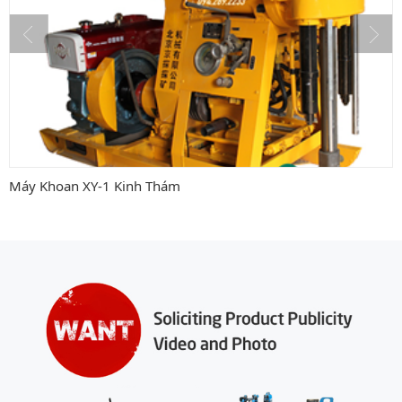
Vật tư máy khoan đập cáp
Vật tư khoan đập hơi
Máy Khoan XY-1 Kinh Thám