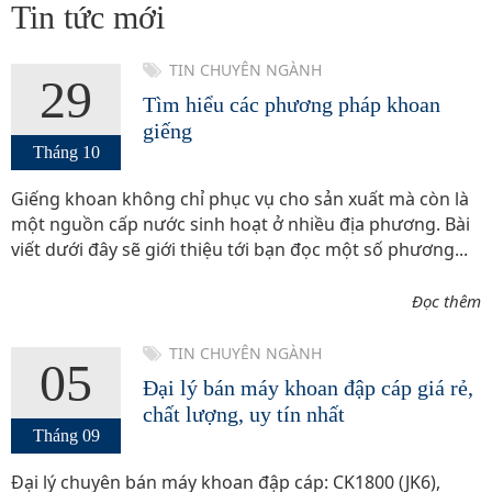
Tin tức mới
TIN CHUYÊN NGÀNH
29
Tìm hiểu các phương pháp khoan
giếng
Tháng 10
Giếng khoan không chỉ phục vụ cho sản xuất mà còn là
một nguồn cấp nước sinh hoạt ở nhiều địa phương. Bài
viết dưới đây sẽ giới thiệu tới bạn đọc một số phương...
Đọc thêm
TIN CHUYÊN NGÀNH
05
Đại lý bán máy khoan đập cáp giá rẻ,
chất lượng, uy tín nhất
Tháng 09
Đại lý chuyên bán máy khoan đập cáp: CK1800 (JK6),