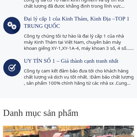
chất lượng đã được khẳng định trong lĩnh vực...
Đại lý cấp 1 của Kinh Thám, Kinh Địa –TOP 1
TRUNG QUỐC
Công ty chúng tôi tự hào là đại lý cấp 1 của nhà
máy Kinh Thám tại Việt Nam, chuyên bán máy
khoan giếng XY-1,XY-1A-4, máy khoan 3 số, 4 số…...
UY TÍN SỐ 1 – Giá thành cạnh tranh nhất
Công ty cam kết đảm bảo đưa tới cho khách hàng
chất lượng và dịch vụ tốt nhất. :Đảm bảo chất lượng
, sản phẩm 100% chính hãng từ các nhà sx .Cung...
Danh mục sản phẩm