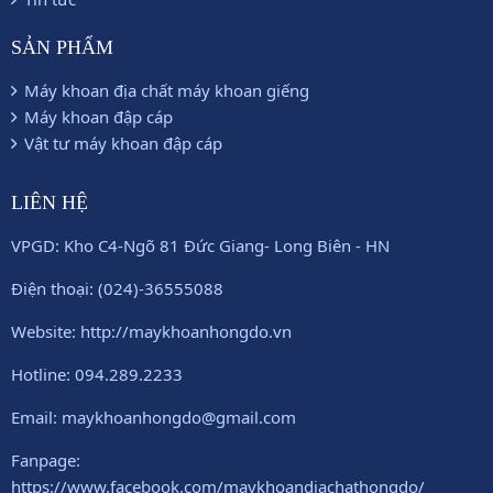
SẢN PHẨM
Máy khoan địa chất máy khoan giếng
Máy khoan đập cáp
Vật tư máy khoan đập cáp
LIÊN HỆ
VPGD: Kho C4-Ngõ 81 Đức Giang- Long Biên - HN
Điện thoại: (024)-36555088
Website: http://maykhoanhongdo.vn
Hotline: 094.289.2233
Email: maykhoanhongdo@gmail.com
Fanpage:
https://www.facebook.com/maykhoandiachathongdo/