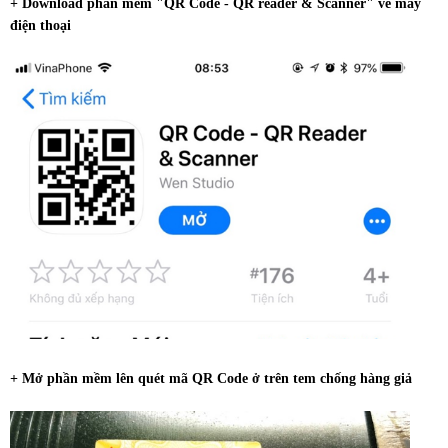
+ Download phần mềm "QR Code - QR reader & Scanner" về máy
điện thoại
+ Mở phần mềm lên quét mã QR Code ở trên tem chống hàng giả