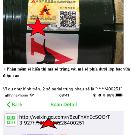
+ Phần mềm sẽ hiển thị mã số trùng với mã số phía dưới lớp bạc vừa
được cạo
Ví dụ như hình trên, 2 số serial trùng nhau sẽ là "******400251"