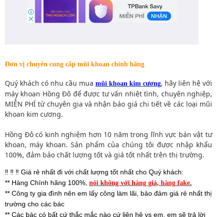
Đơn vị chuyên cung cấp mũi khoan chính hãng
Quý khách có nhu cầu mua
, hãy liên hệ với
mũi khoan kim cương
máy khoan Hồng Đô để được tư vấn nhiệt tình, chuyên nghiệp,
MIỄN PHÍ từ chuyên gia và nhận báo giá chi tiết về các loại mũi
khoan kim cương.
Hồng Đô có kinh nghiệm hơn 10 năm trong lĩnh vực bán vật tư
khoan, máy khoan. Sản phẩm của chúng tôi được nhập khẩu
100%, đảm bảo chất lượng tốt và giá tốt nhất trên thị trường.
‼
️ ‼️ ‼️ Giá rẻ nhất đi với chất lượng tốt nhất cho Quý khách:
** Hàng Chính hãng 100%,
nói không với hàng giả, hàng fake.
** Công ty gia đình nên em lấy công làm lãi, bảo đảm giá rẻ nhất thị
trường cho các bác
** Các bác có bất cứ thắc mắc nào cứ liên hệ vs em, em sẽ trả lời