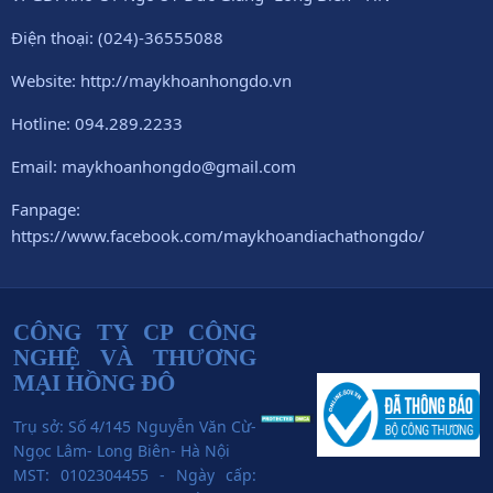
Điện thoại: (024)-36555088
Website: http://maykhoanhongdo.vn
Hotline: 094.289.2233
Email: maykhoanhongdo@gmail.com
Fanpage:
https://www.facebook.com/maykhoandiachathongdo/
CÔNG TY CP CÔNG
NGHỆ VÀ THƯƠNG
MẠI HỒNG ĐÔ
Trụ sở: Số 4/145 Nguyễn Văn Cừ-
Ngọc Lâm- Long Biên- Hà Nội
MST: 0102304455 - Ngày cấp: