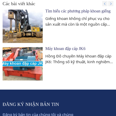
Các bài viết khác
Tìm hiểu các phương pháp khoan giếng
Giếng khoan không chỉ phục vụ cho
sản xuất mà còn là một nguồn cấp...
Máy khoan đập cáp JK6
Hồng Đô chuyên Máy khoan đập cáp
JK6: Thông số kỹ thuật, kinh nghiệm...
ĐĂNG KÝ NHẬN BẢN TIN
Đăng ký bản tin của chúng tôi và chúng