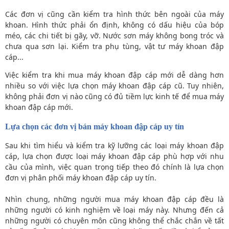
Các đơn vị cũng cần kiểm tra hình thức bên ngoài của máy
khoan. Hình thức phải ổn định, không có dấu hiệu của bóp
méo, các chi tiết bị gãy, vỡ. Nước sơn máy không bong tróc và
chưa qua sơn lại. Kiểm tra phụ tùng, vật tư máy khoan đập
cáp...
Việc kiểm tra khi mua máy khoan đập cáp mới dễ dàng hơn
nhiều so với việc lựa chọn máy khoan đập cáp cũ. Tuy nhiên,
không phải đơn vị nào cũng có đủ tiềm lực kinh tế để mua máy
khoan đập cáp mới.
Lựa chọn các đơn vị bán máy khoan đập cáp uy tín
Sau khi tìm hiểu và kiểm tra kỹ lưỡng các loại máy khoan đập
cáp, lựa chọn được loại máy khoan đập cáp phù hợp với nhu
cầu của mình, việc quan trọng tiếp theo đó chính là lựa chọn
đơn vị phân phối máy khoan đập cáp uy tín.
Nhìn chung, những người mua máy khoan đập cáp đều là
những người có kinh nghiệm về loại máy này. Nhưng đến cả
những người có chuyên môn cũng không thể chắc chắn về tất