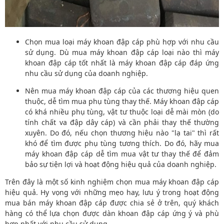
Chọn mua loại máy khoan đập cáp phù hợp với nhu cầu
sử dụng. Dù mua máy khoan đập cáp loại nào thì máy
khoan đập cáp tốt nhất là máy khoan đập cáp đáp ứng
nhu cầu sử dụng của doanh nghiệp.
Nên mua máy khoan đập cáp của các thương hiệu quen
thuộc, dễ tìm mua phụ tùng thay thế. Máy khoan đập cáp
có khá nhiều phụ tùng, vật tư thuộc loại dễ mài mòn (do
tính chất va đập dây cáp) và cần phải thay thế thường
xuyên. Do đó, nếu chọn thương hiệu nào "lạ tai" thì rất
khó để tìm được phụ tùng tương thích. Do đó, hãy mua
máy khoan đập cáp dễ tìm mua vật tư thay thế để đảm
bảo sự tiện lợi và hoạt động hiệu quả của doanh nghiệp.
Trên đây là một số kinh nghiệm chọn mua máy khoan đập cáp
hiệu quả. Hy vọng với những mẹo hay, lưu ý trong hoạt động
mua bán máy khoan đập cáp được chia sẻ ở trên, quý khách
hàng có thể lựa chọn được dàn khoan đập cáp ứng ý và phù
hợp nhất với nhu cầu sử dụng.