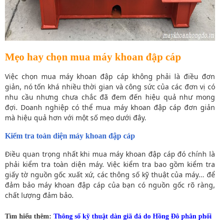
Mẹo hay chọn mua máy khoan đập cáp
Việc chọn mua máy khoan đập cáp không phải là điều đơn
giản, nó tốn khá nhiều thời gian và công sức của các đơn vị có
nhu cầu nhưng chưa chắc đã đem đến hiệu quả như mong
đợi. Doanh nghiệp có thể mua máy khoan đập cáp đơn giản
mà hiệu quả hơn với một số mẹo dưới đây.
Kiểm tra toàn diện máy khoan đập cáp
Điều quan trọng nhất khi mua máy khoan đập cáp đó chính là
phải kiểm tra toàn diện máy. Việc kiểm tra bao gồm kiểm tra
giấy tờ nguồn gốc xuất xứ, các thông số kỹ thuật của máy... để
đảm bảo máy khoan đập cáp của bạn có nguồn gốc rõ ràng,
chất lượng đảm bảo.
Tìm hiểu thêm:
Thông số kỹ thuật dàn giã đá do Hồng Đô phân phối