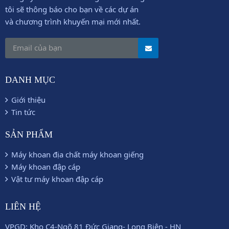
tôi sẽ thông báo cho bạn về các dự án
và chương trình khuyến mại mới nhất.
DANH MỤC
Giới thiệu
Tin tức
SẢN PHẨM
Máy khoan địa chất máy khoan giếng
Máy khoan đập cáp
Vật tư máy khoan đập cáp
LIÊN HỆ
VPGD: Kho C4-Ngõ 81 Đức Giang- Long Biên - HN