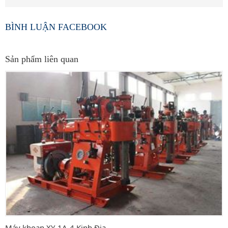
BÌNH LUẬN FACEBOOK
Sản phẩm liên quan
Máy khoan XY-1A-4 Kinh Địa