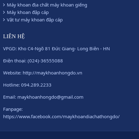
Máy khoan địa chất máy khoan giếng
Máy khoan đập cáp
Vật tư máy khoan đập cáp
LIÊN HỆ
VPGD: Kho C4-Ngõ 81 Đức Giang- Long Biên - HN
Điện thoại: (024)-36555088
Website: http://maykhoanhongdo.vn
Hotline: 094.289.2233
Email: maykhoanhongdo@gmail.com
Fanpage:
https://www.facebook.com/maykhoandiachathongdo/