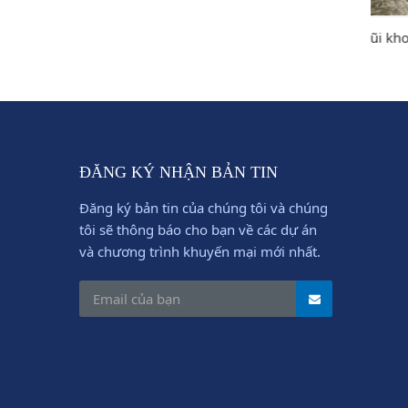
Mũi khoan các loại
Ống k
ĐĂNG KÝ NHẬN BẢN TIN
Đăng ký bản tin của chúng tôi và chúng
tôi sẽ thông báo cho bạn về các dự án
và chương trình khuyến mại mới nhất.