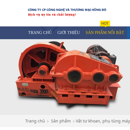
HOT
TRANG CHỦ
GIỚI THIỆU
SẢN PHẨM NỔI BẬT
Trang chủ
Sản phẩm
Vật tư khoan, phụ tùng máy