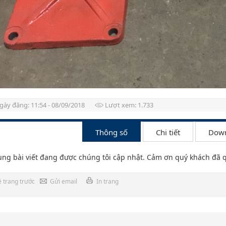
gày đăng: 11:54 - 08/09/2018
Lượt xem: 1.733
Thông số
Chi tiết
Dow
 các phương pháp khoan giếng
ung bài viết đang được chúng tôi cập nhật. Cảm ơn quý khách đã 
ề trang trước
Gửi email
In trang