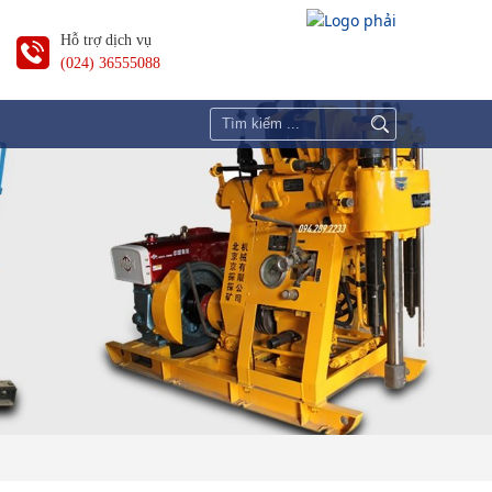
Hỗ trợ dịch vụ
(024) 36555088