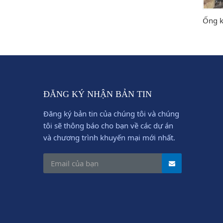
Mũi khoan các loại
Ống k
ĐĂNG KÝ NHẬN BẢN TIN
Đăng ký bản tin của chúng tôi và chúng
tôi sẽ thông báo cho bạn về các dự án
và chương trình khuyến mại mới nhất.