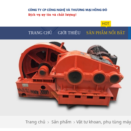
HOT
TRANG CHỦ
GIỚI THIỆU
SẢN PHẨM NỔI BẬT
Trang chủ
Sản phẩm
Vật tư khoan, phụ tùng máy