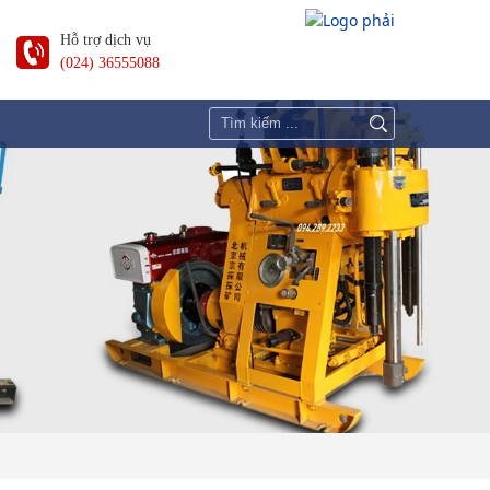
Hỗ trợ dịch vụ
(024) 36555088