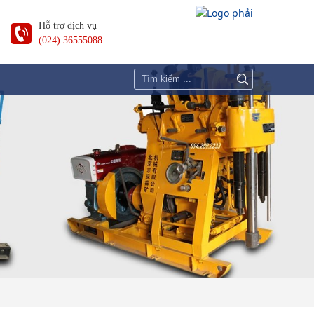
Hỗ trợ dịch vụ
(024) 36555088