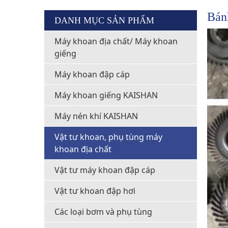
Bán
DANH MỤC SẢN PHẨM
Máy khoan địa chất/ Máy khoan
giếng
Máy khoan đập cáp
Máy khoan giếng KAISHAN
Máy nén khí KAISHAN
Vật tư khoan, phụ tùng máy
khoan địa chất
Vật tư máy khoan đập cáp
Vật tư khoan đập hơi
Các loại bơm và phụ tùng