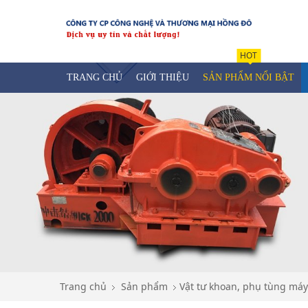
HOT
TRANG CHỦ
GIỚI THIỆU
SẢN PHẨM NỔI BẬT
Trang chủ
Sản phẩm
Vật tư khoan, phụ tùng máy