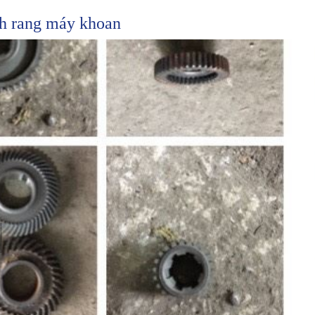
h rang máy khoan