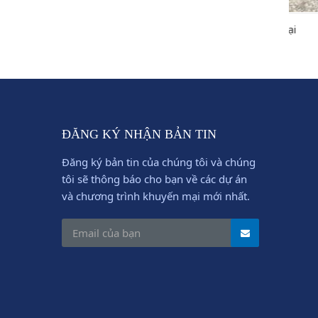
Mũi khoan các loại
Ống k
ĐĂNG KÝ NHẬN BẢN TIN
Đăng ký bản tin của chúng tôi và chúng
tôi sẽ thông báo cho bạn về các dự án
và chương trình khuyến mại mới nhất.